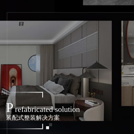
P
refabricated solution
装配式整装解决方案